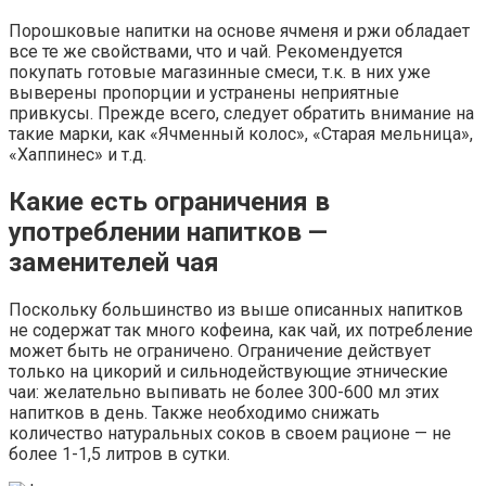
Порошковые напитки на основе ячменя и ржи обладает
все те же свойствами, что и чай. Рекомендуется
покупать готовые магазинные смеси, т.к. в них уже
выверены пропорции и устранены неприятные
привкусы. Прежде всего, следует обратить внимание на
такие марки, как «Ячменный колос», «Старая мельница»,
«Хаппинес» и т.д.
Какие есть ограничения в
употреблении напитков —
заменителей чая
Поскольку большинство из выше описанных напитков
не содержат так много кофеина, как чай, их потребление
может быть не ограничено. Ограничение действует
только на цикорий и сильнодействующие этнические
чаи: желательно выпивать не более 300-600 мл этих
напитков в день. Также необходимо снижать
количество натуральных соков в своем рационе — не
более 1-1,5 литров в сутки.