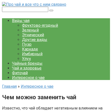
Перейти
к
Поиск:
контенту
Виды чая
Фруктово-ягодный
Зеленый
Этнический
Другие виды
Пуэр
Каркаде
Имбирный
Улун
Чайные бренды
Чай и здоровье
Фиточай
Интересное о чае
Главная
»
Интересное о чае
Чем можно заменить чай
Известно, что чай обладает негативным влиянием на