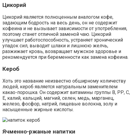
Цикорий
Цикорий является полноценным аналогом кофе,
задающим бодрость на весь день, он не содержит
кофеина и не вызывает зависимости от употребления,
поэтому станет отличной заменой чаю. Цикорий
улучшает работоспособность, устраняет хронический
упадок сил, выводит шлаки и лишнюю желчь,
разжижает кровь, возвращает мужское здоровье и
рекомендуется при беременности как замена кофеина.
Кероб
Хоть это название неизвестно обширному количеству
людей, кероб является натуральным заменителем
какао-порошка. Он содержит витамины группы B, РР, С,
Е, калий, кальций, магний, селен, медь, марганец,
железо, фосфор, натрий, пищевые волокна, золу и
насыщенные жирные кислоты.
Ячменно-ржаные напитки