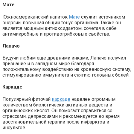
Мате
Южноамериканский напиток
Мате
служит источником
энергии, повышая общий тонус организма. Также он
является мощным антиоксидантом, сочетая в себе
антимикробные и противогрибковые свойства.
Лапачо
Будучи любим еще древними инками, Лапачо получил
признание и в западном мире благодаря
положительному воздействию на кровеносную систему,
стимулированию иммунитета и снятию головных болей.
Каркаде
Популярный фиточай
каркаде
наделен огромным
количеством биологически активных веществ и
органических кислот. Он помогает справиться со
стрессами, депрессиями и рекомендуется во время
восстановительной терапии после инфарктов и
инсультов.