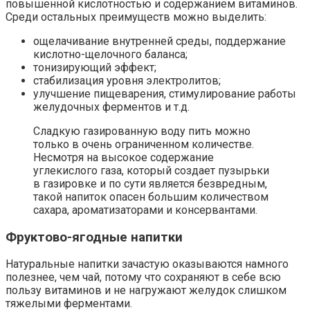
повышенной кислотностью и содержанием витаминов.
Среди остальных преимуществ можно выделить:
ощелачивание внутренней среды, поддержание
кислотно-щелочного баланса;
тонизирующий эффект;
стабилизация уровня электролитов;
улучшение пищеварения, стимулирование работы
желудочных ферментов и т.д.
Сладкую газированную воду пить можно
только в очень ограниченном количестве.
Несмотря на высокое содержание
углекислого газа, который создает пузырьки
в газировке и по сути является безвредным,
такой напиток опасен большим количеством
сахара, ароматизаторами и консервантами.
Фруктово-ягодные напитки
Натуральные напитки зачастую оказываются намного
полезнее, чем чай, потому что сохраняют в себе всю
пользу витаминов и не нагружают желудок слишком
тяжелыми ферментами.