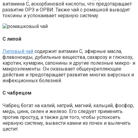
витамина С, аскорбиновой кислоты, что предотвращает
развитие ОРЗ и ОРВИ. Также чай с ромашкой выводит
токсины и успокаивает нервную систему.
С липой
Липовый чай
содержит витамин C, эфирные масла,
флавоноиды, дубильные вещества, сахарозу и глюкозу,
каротин, кумарин, сапонины и другие полезные микро- и
макроэлементы. Он оказывает общеукрепляющее
действие и предотвращает развитие многих вирусных и
инфекционных болезней.
С чабрецом
Чабрец богат на калий, натрий, магний, кальций, фосфор,
медь, цинк, селен и железо. Его следует применять
против простуд, а также для того, чтобы успокоить
нервную систему, вывести камни из почек и вылечить
цистит.