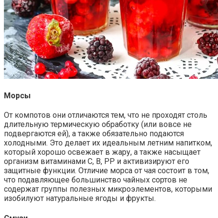
Морсы
От компотов они отличаются тем, что не проходят столь
длительную термическую обработку (или вовсе не
подвергаются ей), а также обязательно подаются
холодными. Это делает их идеальным летним напитком,
который хорошо освежает в жару, а также насыщает
организм витаминами С, В, PP и активизируют его
защитные функции. Отличие морса от чая состоит в том,
что подавляющее большинство чайных сортов не
содержат группы полезных микроэлементов, которыми
изобилуют натуральные ягоды и фрукты.