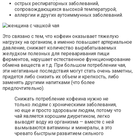
острых респираторных заболеваний,
сопровождающихся высокой температурой;
аллергии и других аутоиммунных заболеваний.
Это связано с тем, что кофеин оказывает тяжелую
нагрузку на организм, а именно повышает артериальное
давление, снижает количество вырабатываемых
желудком полезных для переваривания пищи
ферментов, нарушает естественное функционирование
обмена веществ и т.д. При большом потреблении чая,
эти негативные последствия могут стать очень заметны,
придется либо снизить их объем и крепкость, либо
заменять другими напитками (что более
предпочтительно).
Снижать потребление кофеина нужно не
только людям с хроническими заболевания,
но еще и просто здоровым людям, потому что
чай является хорошим диуретиком, легко
выводят воду из организма — вместе с ней
вымываются витамины и минералы, а это
чревато быстрым развитием сильного