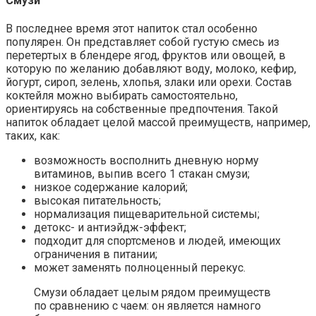
Смузи
В последнее время этот напиток стал особенно
популярен. Он представляет собой густую смесь из
перетертых в блендере ягод, фруктов или овощей, в
которую по желанию добавляют воду, молоко, кефир,
йогурт, сироп, зелень, хлопья, злаки или орехи. Состав
коктейля можно выбирать самостоятельно,
ориентируясь на собственные предпочтения. Такой
напиток обладает целой массой преимуществ, например,
таких, как:
возможность восполнить дневную норму
витаминов, выпив всего 1 стакан смузи;
низкое содержание калорий;
высокая питательность;
нормализация пищеварительной системы;
детокс- и антиэйдж-эффект;
подходит для спортсменов и людей, имеющих
ограничения в питании;
может заменять полноценный перекус.
Смузи обладает целым рядом преимуществ
по сравнению с чаем: он является намного