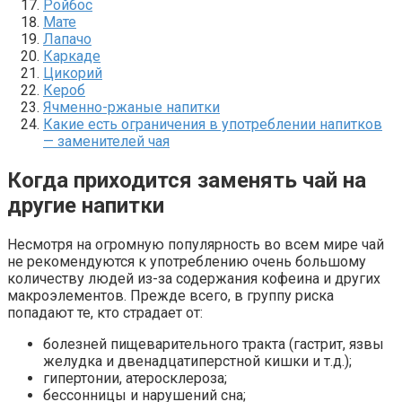
Ройбос
Мате
Лапачо
Каркаде
Цикорий
Кероб
Ячменно-ржаные напитки
Какие есть ограничения в употреблении напитков
— заменителей чая
Когда приходится заменять чай на
другие напитки
Несмотря на огромную популярность во всем мире чай
не рекомендуются к употреблению очень большому
количеству людей из-за содержания кофеина и других
макроэлементов. Прежде всего, в группу риска
попадают те, кто страдает от:
болезней пищеварительного тракта (гастрит, язвы
желудка и двенадцатиперстной кишки и т.д.);
гипертонии, атеросклероза;
бессонницы и нарушений сна;