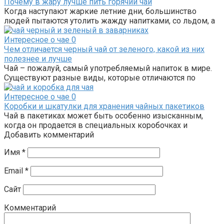
Почему в жару лучше пить горячий чай
Когда наступают жаркие летние дни, большинство
людей пытаются утолить жажду напитками, со льдом, а
Интересное о чае
0
Чем отличается черный чай от зеленого, какой из них
полезнее и лучше
Чай – пожалуй, самый употребляемый напиток в мире.
Существуют разные виды, которые отличаются по
Интересное о чае
0
Коробки и шкатулки для хранения чайных пакетиков
Чай в пакетиках может быть особенно изысканным,
когда он продается в специальных коробочках и
Добавить комментарий
Имя
*
Email
*
Сайт
Комментарий