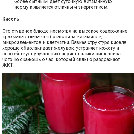
более сытным, дает суточную витаминную
норму и является отличным энергетиком.
Кисель
Это студеное блюдо несмотря на высокое содержание
крахмала отличается богатством витаминов,
микроэлементов и клетчатки. Вязкая структура киселя
хорошо обволакивает желудок, устраняет изжогу и
способствует улучшению перистальтики кишечника,
чего не скажешь о чае, который сильно раздражает
ЖКТ.