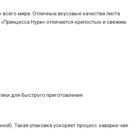
 всего мира. Отличные вкусовые качества листа
 «Принцесса Нури» отличается крепостью и свежим
тики для быстрого приготовления.
ой). Такая упаковка ускоряет процесс заварки чая.