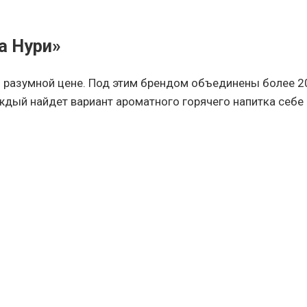
а Нури»
о разумной цене. Под этим брендом объединены более 20
дый найдет вариант ароматного горячего напитка себе 