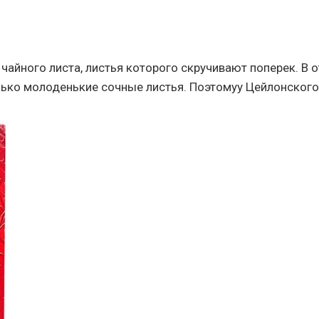
чайного листа, листья которого скручивают поперек. В 
лько молоденькие сочные листья. Поэтомуу Цейлонског