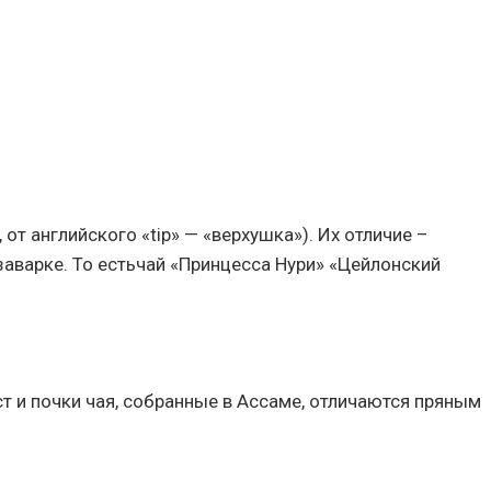
от английского «tip» — «верхушка»). Их отличие –
заварке. То естьчай «Принцесса Нури» «Цейлонский
т и почки чая, собранные в Ассаме, отличаются пряным