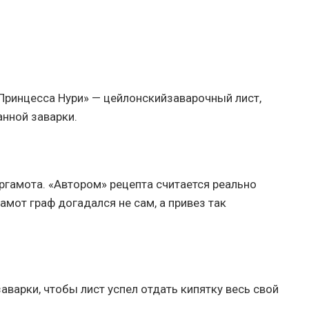
Принцесса Нури» — цейлонскийзаварочный лист,
анной заварки.
ергамота. «Автором» рецепта считается реально
амот граф догадался не сам, а привез так
варки, чтобы лист успел отдать кипятку весь свой