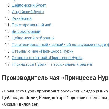
Цейлонский букет
Индийский букет
Кенийский
Пакетированный чай
Высокогорный
Цейлонский отборный
Пакетизированный черный чай со вкусами ягод и 
Отзывы о чае «Принцесса Нури»
Сколько стоит чай «Принцесса Нури»
«Принцесса Нури» — персональный рецепт
Производитель чая «Принцесса Нур
«Принцессу Нури» производит российский лидер рынка 
Цейлона, из Индии, Кении, который проходит специаль
«Орими» включает: