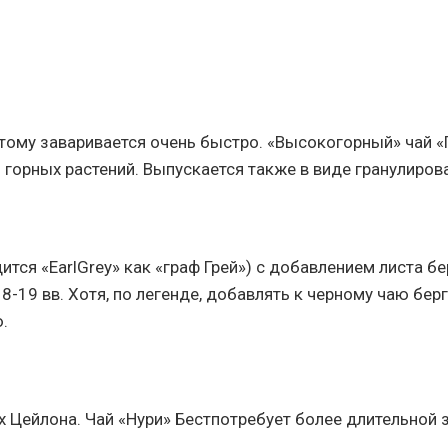
тому заваривается очень быстро. «Высокогорный» чай «
горных растений. Выпускается также в виде гранулиров
ится «EarlGrey» как «граф Грей») с добавлением листа б
-19 вв. Хотя, по легенде, добавлять к черному чаю берг
.
Цейлона. Чай «Нури» Бестпотребует более длительной за