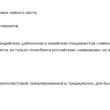
овки чайного листа;
териалов;
индийских, цейлонских и кенийских специалистов «чайн
питок не только полюбился российским «чаевникам», но 
крупнолистовой, гранулированный и, традиционно, для бы