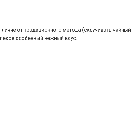
отличие от традиционного метода (скручивать чайный
опекое особенный нежный вкус.