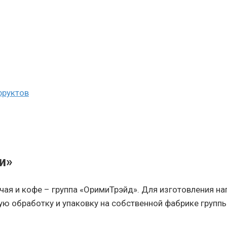
фруктов
и»
чая и кофе – группа «ОримиТрэйд». Для изготовления на
ную обработку и упаковку на собственной фабрике групп