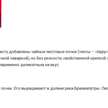
сту добавлены чайные листовые почки (типсы – «tippy», 
ой заваркой), но без резкости, свойственной крепкой 
новременно деликатным на вкус.
 почек. Его выращивают в долине реки Брахмапутры. Лис