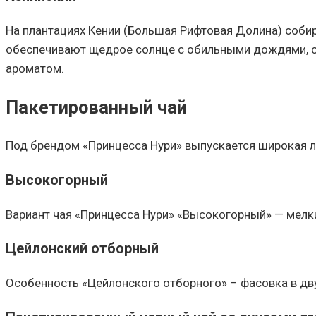
На плантациях Кении (Большая Рифтовая Долина) соби
обеспечивают щедрое солнце с обильными дождями, св
ароматом.
Пакетированный чай
Под брендом «Принцесса Нури» выпускается широкая л
Высокогорный
Вариант чая «Принцесса Нури» «Высокогорный» — мелки
Цейлонский отборный
Особенность «Цейлонского отборного» – фасовка в дву