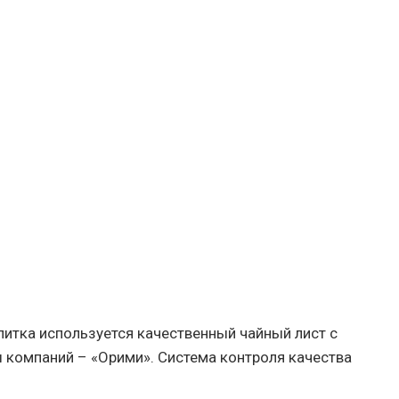
питка используется качественный чайный лист с
ы компаний – «Орими». Система контроля качества