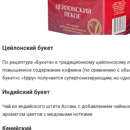
Цейлонский букет
По рецептуре «Букета» к традиционному цейлонскому ли
повышенное содержание кофеина (по сравнению с обычн
букет»с «tippy» получается супертонизирующим, но од
Индийский букет
Чай из индийского штата Ассам, с добавлением чайных
ароматом цветов с медовыми нотками.
Кенийский