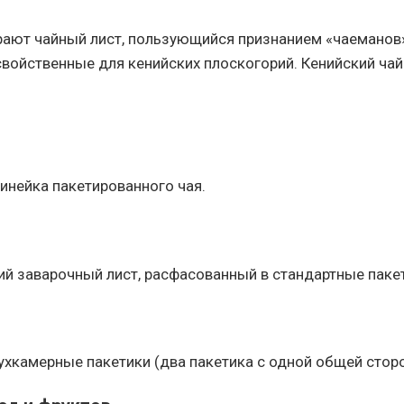
рают чайный лист, пользующийся признанием «чаеманов»
ойственные для кенийских плоскогорий. Кенийский чай
инейка пакетированного чая.
й заварочный лист, расфасованный в стандартные паке
хкамерные пакетики (два пакетика с одной общей сторон