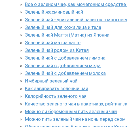
Все о зеленом чае, как мочегонном средстве
Зеленый жасминовый чай
Зеленый чай - уникальный напиток с многове
Зеленый чай для кожи лица и тела
Зеленый чай Маття (Матча) из Японии
Зеленый чай матча латте
Зеленый чай родом из Китая
Зеленый чай с добавлением лимона
Зеленый чай с добавлением меда
Зеленый чай с добавлением молока
Имбирный зеленый чай
Как заваривать зеленый чай
Калорийность зеленого чая
Качество зеленого чая в пакетиках, рейтинг 
Можно ли беременным пить зеленый чай
Можно пить зеленый чай на ночь перед сном
Обзор зеленого чая Билочунь родом из Китая