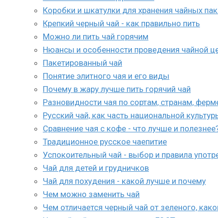
Коробки и шкатулки для хранения чайных па
Крепкий черный чай - как правильно пить
Можно ли пить чай горячим
Нюансы и особенности проведения чайной це
Пакетированный чай
Понятие элитного чая и его виды
Почему в жару лучше пить горячий чай
Разновидности чая по сортам, странам, ферме
Русский чай, как часть национальной культур
Сравнение чая с кофе - что лучше и полезнее
Традиционное русское чаепитие
Успокоительный чай - выбор и правила употр
Чай для детей и грудничков
Чай для похудения - какой лучше и почему
Чем можно заменить чай
Чем отличается черный чай от зеленого, како