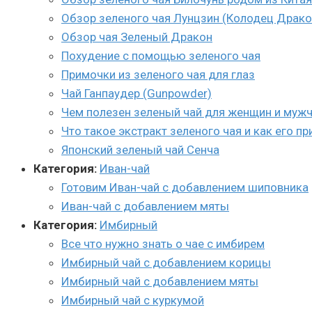
Обзор зеленого чая Лунцзин (Колодец Драко
Обзор чая Зеленый Дракон
Похудение с помощью зеленого чая
Примочки из зеленого чая для глаз
Чай Ганпаудер (Gunpowder)
Чем полезен зеленый чай для женщин и мужч
Что такое экстракт зеленого чая и как его п
Японский зеленый чай Сенча
Категория:
Иван-чай
Готовим Иван-чай с добавлением шиповника
Иван-чай с добавлением мяты
Категория:
Имбирный
Все что нужно знать о чае с имбирем
Имбирный чай с добавлением корицы
Имбирный чай с добавлением мяты
Имбирный чай с куркумой