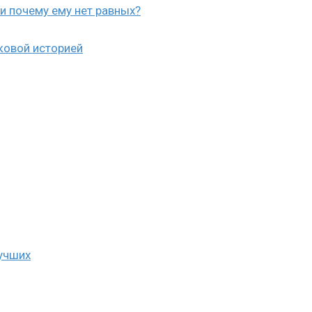
 и почему ему нет равных?
ковой историей
лучших