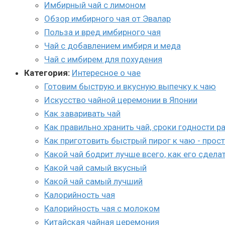
Имбирный чай с лимоном
Обзор имбирного чая от Эвалар
Польза и вред имбирного чая
Чай с добавлением имбиря и меда
Чай с имбирем для похудения
Категория:
Интересное о чае
Готовим быструю и вкусную выпечку к чаю
Искусство чайной церемонии в Японии
Как заваривать чай
Как правильно хранить чай, сроки годности р
Как приготовить быстрый пирог к чаю - прос
Какой чай бодрит лучше всего, как его сдела
Какой чай самый вкусный
Какой чай самый лучший
Калорийность чая
Калорийность чая с молоком
Китайская чайная церемония