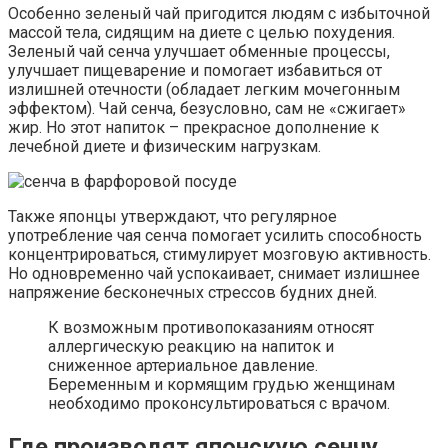
Особенно зеленый чай пригодится людям с избыточной
массой тела, сидящим на диете с целью похудения.
Зеленый чай сенча улучшает обменные процессы,
улучшает пищеварение и помогает избавиться от
излишней отечности (обладает легким мочегонным
эффектом). Чай сенча, безусловно, сам не «сжигает»
жир. Но этот напиток – прекрасное дополнение к
лечебной диете и физическим нагрузкам.
Также японцы утверждают, что регулярное
употребление чая сенча помогает усилить способность
концентрироваться, стимулирует мозговую активность.
Но одновременно чай успокаивает, снимает излишнее
напряжение бесконечных стрессов будних дней.
К возможным противопоказаниям относят
аллергическую реакцию на напиток и
сниженное артериальное давление.
Беременным и кормящим грудью женщинам
необходимо проконсультироваться с врачом.
Где производят японскую сенчу