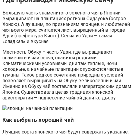
Большую часть знаменитого зеленого чая в Японии
выращивают на плантациях региона Сидзуока (остров
Хонсю). А лучшим, по признаниям японцев и любителей
чая всего мира, считается лист, выращенный в городе
Удзи (префектура Киото). Сенча из Удзи — самая
«сладкая» и вкусная.
Местность Обуку – часть Удзи, где выращивают
знаменитый чай сенча, славится редкими
климатическими условиями: дни там теплые, ночи
холодные, а на чайные плантации опускаются частые
туманы. Такое редкое сочетание природных условий
позволяет выращивать на Обуку великолепный чай.
Именно из Обуку чай поставляли императорским домам
Японии. Существовала целая традиция японской
аристократии – поднесение чайной дани ко двору.
Как выбрать хороший чай
Лучшие сорта японского чая будут содержать указание,