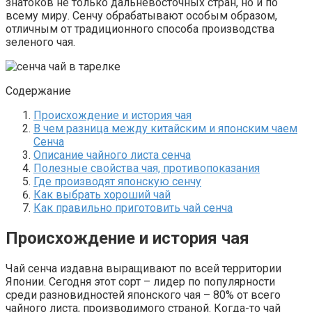
знатоков не только дальневосточных стран, но и по
всему миру. Сенчу обрабатывают особым образом,
отличным от традиционного способа производства
зеленого чая.
Содержание
Происхождение и история чая
В чем разница между китайским и японским чаем
Сенча
Описание чайного листа сенча
Полезные свойства чая, противопоказания
Где производят японскую сенчу
Как выбрать хороший чай
Как правильно приготовить чай сенча
Происхождение и история чая
Чай сенча издавна выращивают по всей территории
Японии. Сегодня этот сорт – лидер по популярности
среди разновидностей японского чая – 80% от всего
чайного листа, производимого страной. Когда-то чай