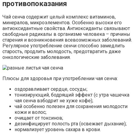
противопоказания
Чай сенча содержит целый комплекс витаминов,
минералов, микроэлементов. Особенно высоки его
антиоксидантные свойства. Антиоксиданты связывают
свободные радикалы в организме человека – причины
старения и возникновения всевозможных заболеваний.
Регулярное употребление сенчи способно замедлить
старость, продлить молодость, предотвратить даже
онкологические заболевания.
Плюсы для здоровья при употреблении чая сенча:
оздоравливает сердце, сосуды;
тонизирующий, бодрящий эффект (с утра чашечка
чая сенча взбодрит не хуже кофе);
чай особенно полезен для сохранения молодости
кожи и волос;
очищает от токсинов;
дезинфицирует полость рта (освежает дыхание);
нормализует уровень сахара в крови.