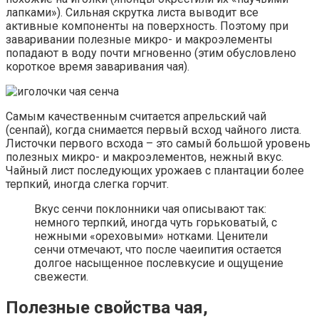
лапками»). Сильная скрутка листа выводит все
активные компоненты на поверхность. Поэтому при
заваривании полезные микро- и макроэлементы
попадают в воду почти мгновенно (этим обусловлено
короткое время заваривания чая).
Самым качественным считается апрельский чай
(сенпай), когда снимается первый всход чайного листа.
Листочки первого всхода – это самый большой уровень
полезных микро- и макроэлементов, нежный вкус.
Чайный лист последующих урожаев с плантации более
терпкий, иногда слегка горчит.
Вкус сенчи поклонники чая описывают так:
немного терпкий, иногда чуть горьковатый, с
нежными «ореховыми» нотками. Ценители
сенчи отмечают, что после чаеипития остается
долгое насыщенное послевкусие и ощущение
свежести.
Полезные свойства чая,