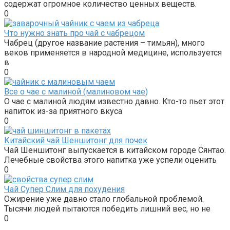
содержат огромное количество ценных веществ.
0
Что нужно знать про чай с чабрецом
Чабрец (другое название растения – тимьян), много
веков применяется в народной медицине, используется
в
0
Все о чае с малиной (малиновом чае)
О чае с малиной людям известно давно. Кто-то пьет этот
напиток из-за приятного вкуса
0
Китайский чай Шеншитонг для почек
Чай Шеншитонг выпускается в китайском городе Сянтао.
Лечебные свойства этого напитка уже успели оценить
0
Чай Супер Слим для похудения
Ожирение уже давно стало глобальной проблемой.
Тысячи людей пытаются победить лишний вес, но не
0