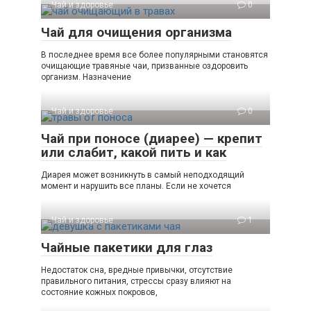
Чай и здоровье
0
Чай для очищения организма
В последнее время все более популярными становятся
очищающие травяные чаи, призванные оздоровить
организм. Назначение
Чай и здоровье
0
Чай при поносе (диарее) — крепит
или слабит, какой пить и как
Диарея может возникнуть в самый неподходящий
момент и нарушить все планы. Если не хочется
Чай и здоровье
1
Чайные пакетики для глаз
Недостаток сна, вредные привычки, отсутствие
правильного питания, стрессы сразу влияют на
состояние кожных покровов,