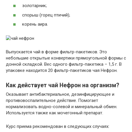
золотарник;
спорыш (горец птичий);
корень аира.
Выпускается чай в форме фильтр-пакетиков. Это
небольшие открытые конвертики прямоугольной формы с
донной складкой. Вес одного фильтр-пакетика – 1,5 г. В
упаковке находится 20 фильтр-пакетиков чая Нефрон.
Как действует чай Нефрон на организм?
Оказывает антибактериальное, дезинфицирующее и
противовоспалительное действие. Помогает
нормализовать водно-солевой и минеральный обмен.
Используется также как мочегонный препарат.
Курс приема рекомендован в следующих случаях: