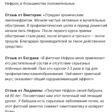
Нефрон, в большинстве положительные.
Отзыв от Виктории:
«Страдаю хроническим
пиелонефритом. Мучили частые затяжные и мучительные
обострения. В профилактических целях в период ремиссий
начала пить Нефрон. После первого курса приема
обострения стали реже, после второго и третьего – почти
прошли. Благодарю производителей за такое действенное
средство».
Отзыв от Богдана:
«В фиточае Нефрон меня привлекает
его растительный состав и отсутствие серьезных
побочных явлений. Пью его курсом 2-3 раза в год для
профилактики камнеобразования. Чай имеет приятный
вкус, оказывает общий оздоравливающий эффект».
Отзыв от Людмилы:
«Покупаю Нефрон своей бабушке,
ей 80 лет. Посоветовал нам этот почечный чай лечащий
уролог. У бабушки есть серьезные заболевания почек, но
этот фиточай заметно снижает симптоматику и купирует
боли».