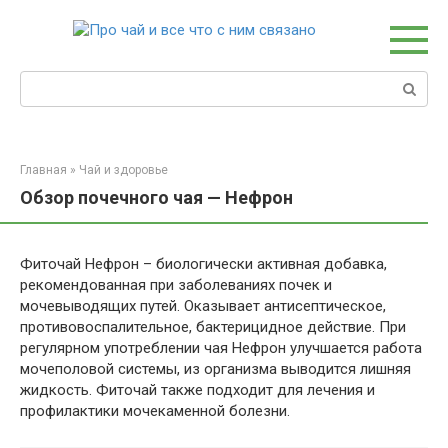
Перейти
к
контенту
Поиск:
Главная
»
Чай и здоровье
Обзор почечного чая — Нефрон
Фиточай Нефрон – биологически активная добавка,
рекомендованная при заболеваниях почек и
мочевыводящих путей. Оказывает антисептическое,
противовоспалительное, бактерицидное действие. При
регулярном употреблении чая Нефрон улучшается работа
мочеполовой системы, из организма выводится лишняя
жидкость. Фиточай также подходит для лечения и
профилактики мочекаменной болезни.