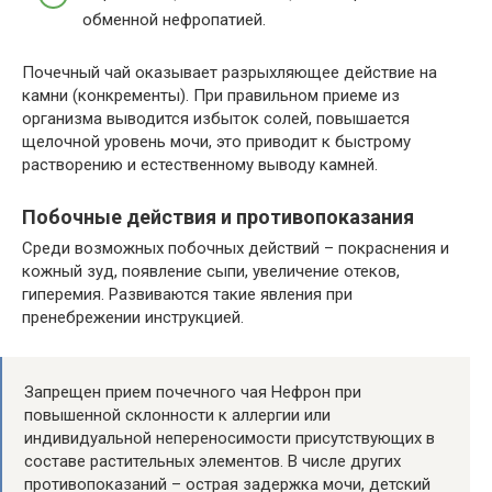
обменной нефропатией.
Почечный чай оказывает разрыхляющее действие на
камни (конкременты). При правильном приеме из
организма выводится избыток солей, повышается
щелочной уровень мочи, это приводит к быстрому
растворению и естественному выводу камней.
Побочные действия и противопоказания
Среди возможных побочных действий – покраснения и
кожный зуд, появление сыпи, увеличение отеков,
гиперемия. Развиваются такие явления при
пренебрежении инструкцией.
Запрещен прием почечного чая Нефрон при
повышенной склонности к аллергии или
индивидуальной непереносимости присутствующих в
составе растительных элементов. В числе других
противопоказаний – острая задержка мочи, детский