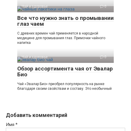
Чай и здоровье
0
Все что нужно знать о промывании
глаз чаем
С древних времен чай применяется в народной
медицине для промывания глаз. Примочки чайного
напитка
Чай и здоровье
0
Обзор ассортимента чая от Эвалар
Био
Чай «Эвалар Био» приобрел популярность на рынке
благодаря своим свойствам и составу. Это необычный
Добавить комментарий
Имя
*