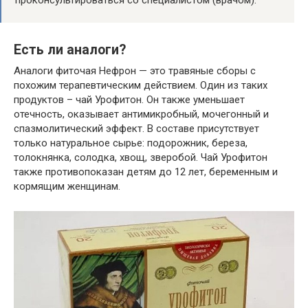
Есть ли аналоги?
Аналоги фиточая Нефрон — это травяные сборы с
похожим терапевтическим действием. Один из таких
продуктов – чай Урофитон. Он также уменьшает
отечность, оказывает антимикробный, мочегонный и
спазмолитический эффект. В составе присутствует
только натуральное сырье: подорожник, береза,
толокнянка, солодка, хвощ, зверобой. Чай Урофитон
также противопоказан детям до 12 лет, беременным и
кормящим женщинам.