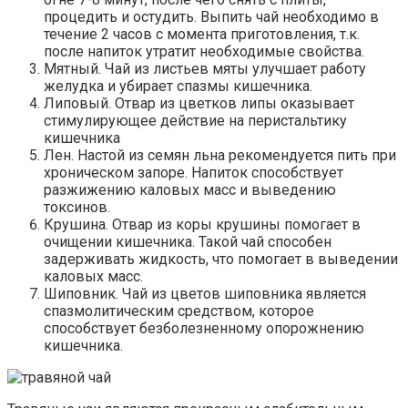
процедить и остудить. Выпить чай необходимо в
течение 2 часов с момента приготовления, т.к.
после напиток утратит необходимые свойства.
Мятный. Чай из листьев мяты улучшает работу
желудка и убирает спазмы кишечника.
Липовый. Отвар из цветков липы оказывает
стимулирующее действие на перистальтику
кишечника
Лен. Настой из семян льна рекомендуется пить при
хроническом запоре. Напиток способствует
разжижению каловых масс и выведению
токсинов.
Крушина. Отвар из коры крушины помогает в
очищении кишечника. Такой чай способен
задерживать жидкость, что помогает в выведении
каловых масс.
Шиповник. Чай из цветов шиповника является
спазмолитическим средством, которое
способствует безболезненному опорожнению
кишечника.