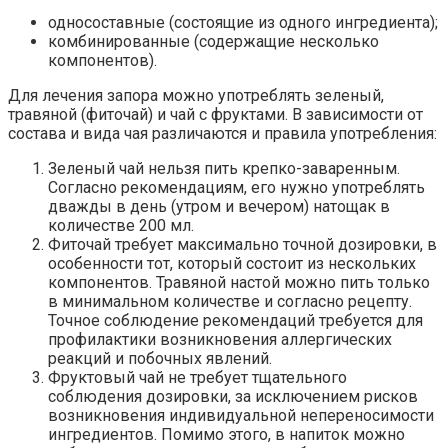
односоставные (состоящие из одного ингредиента);
комбинированные (содержащие несколько
компонентов).
Для лечения запора можно употреблять зеленый,
травяной (фиточай) и чай с фруктами. В зависимости от
состава и вида чая различаются и правила употребления:
Зеленый чай нельзя пить крепко-заваренным.
Согласно рекомендациям, его нужно употреблять
дважды в день (утром и вечером) натощак в
количестве 200 мл.
Фиточай требует максимально точной дозировки, в
особенности тот, который состоит из нескольких
компонентов. Травяной настой можно пить только
в минимальном количестве и согласно рецепту.
Точное соблюдение рекомендаций требуется для
профилактики возникновения аллергических
реакций и побочных явлений.
Фруктовый чай не требует тщательного
соблюдения дозировки, за исключением рисков
возникновения индивидуальной непереносимости
ингредиентов. Помимо этого, в напиток можно