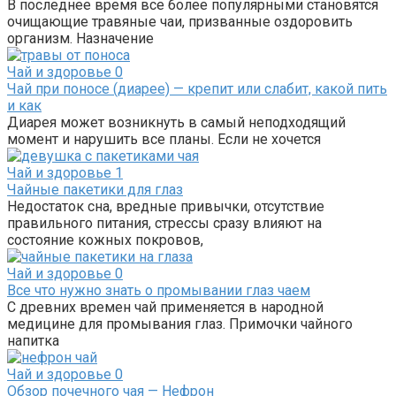
В последнее время все более популярными становятся
очищающие травяные чаи, призванные оздоровить
организм. Назначение
Чай и здоровье
0
Чай при поносе (диарее) — крепит или слабит, какой пить
и как
Диарея может возникнуть в самый неподходящий
момент и нарушить все планы. Если не хочется
Чай и здоровье
1
Чайные пакетики для глаз
Недостаток сна, вредные привычки, отсутствие
правильного питания, стрессы сразу влияют на
состояние кожных покровов,
Чай и здоровье
0
Все что нужно знать о промывании глаз чаем
С древних времен чай применяется в народной
медицине для промывания глаз. Примочки чайного
напитка
Чай и здоровье
0
Обзор почечного чая — Нефрон