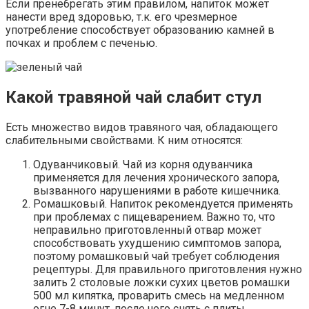
Если пренебрегать этим правилом, напиток может
нанести вред здоровью, т.к. его чрезмерное
употребление способствует образованию камней в
почках и проблем с печенью.
Какой травяной чай слабит стул
Есть множество видов травяного чая, обладающего
слабительными свойствами. К ним относятся:
Одуванчиковый. Чай из корня одуванчика
применяется для лечения хронического запора,
вызванного нарушениями в работе кишечника.
Ромашковый. Напиток рекомендуется применять
при проблемах с пищеварением. Важно то, что
неправильно приготовленный отвар может
способствовать ухудшению симптомов запора,
поэтому ромашковый чай требует соблюдения
рецептуры. Для правильного приготовления нужно
залить 2 столовые ложки сухих цветов ромашки
500 мл кипятка, проварить смесь на медленном
огне 7-8 минут, после чего снять с плиты,