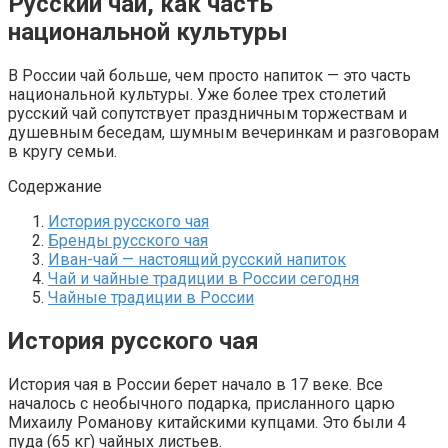
Русский чай, как часть
национальной культуры
В России чай больше, чем просто напиток — это часть
национальной культуры. Уже более трех столетий
русский чай сопутствует праздничным торжествам и
душевным беседам, шумным вечеринкам и разговорам
в кругу семьи.
Содержание
История русского чая
Бренды русского чая
Иван-чай — настоящий русский напиток
Чай и чайные традиции в России сегодня
Чайные традиции в России
История русского чая
История чая в России берет начало в 17 веке. Все
началось с необычного подарка, присланного царю
Михаилу Романову китайскими купцами. Это были 4
пуда (65 кг) чайных листьев.