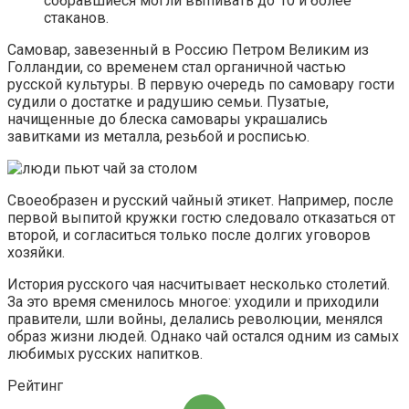
собравшиеся могли выпивать до 10 и более
стаканов.
Самовар, завезенный в Россию Петром Великим из
Голландии, со временем стал органичной частью
русской культуры. В первую очередь по самовару гости
судили о достатке и радушию семьи. Пузатые,
начищенные до блеска самовары украшались
завитками из металла, резьбой и росписью.
Своеобразен и русский чайный этикет. Например, после
первой выпитой кружки гостю следовало отказаться от
второй, и согласиться только после долгих уговоров
хозяйки.
История русского чая насчитывает несколько столетий.
За это время сменилось многое: уходили и приходили
правители, шли войны, делались революции, менялся
образ жизни людей. Однако чай остался одним из самых
любимых русских напитков.
Рейтинг