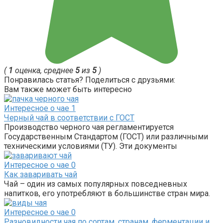
(
1
оценка, среднее
5
из
5
)
Понравилась статья? Поделиться с друзьями:
Вам также может быть интересно
Интересное о чае
1
Черный чай в соответствии с ГОСТ
Производство черного чая регламентируется
Государственным Стандартом (ГОСТ) или различными
техническими условиями (ТУ). Эти документы
Интересное о чае
0
Как заваривать чай
Чай – один из самых популярных повседневных
напитков, его употребляют в большинстве стран мира.
Интересное о чае
0
Разновидности чая по сортам, странам, ферментации и