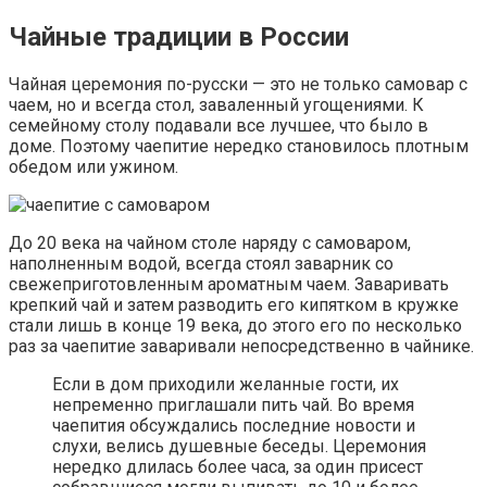
Чайные традиции в России
Чайная церемония по-русски — это не только самовар с
чаем, но и всегда стол, заваленный угощениями. К
семейному столу подавали все лучшее, что было в
доме. Поэтому чаепитие нередко становилось плотным
обедом или ужином.
До 20 века на чайном столе наряду с самоваром,
наполненным водой, всегда стоял заварник со
свежеприготовленным ароматным чаем. Заваривать
крепкий чай и затем разводить его кипятком в кружке
стали лишь в конце 19 века, до этого его по несколько
раз за чаепитие заваривали непосредственно в чайнике.
Если в дом приходили желанные гости, их
непременно приглашали пить чай. Во время
чаепития обсуждались последние новости и
слухи, велись душевные беседы. Церемония
нередко длилась более часа, за один присест