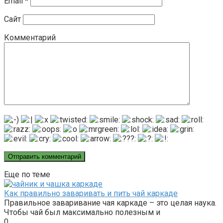
Email
*
Сайт
Комментарий
Еще по теме
Как правильно заваривать и пить чай каркаде
Правильное заваривание чая каркаде – это целая наука.
Чтобы чай был максимально полезным и
0