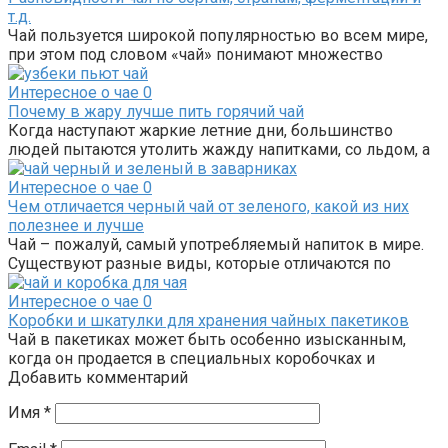
т.д.
Чай пользуется широкой популярностью во всем мире,
при этом под словом «чай» понимают множество
Интересное о чае
0
Почему в жару лучше пить горячий чай
Когда наступают жаркие летние дни, большинство
людей пытаются утолить жажду напитками, со льдом, а
Интересное о чае
0
Чем отличается черный чай от зеленого, какой из них
полезнее и лучше
Чай – пожалуй, самый употребляемый напиток в мире.
Существуют разные виды, которые отличаются по
Интересное о чае
0
Коробки и шкатулки для хранения чайных пакетиков
Чай в пакетиках может быть особенно изысканным,
когда он продается в специальных коробочках и
Добавить комментарий
Имя
*