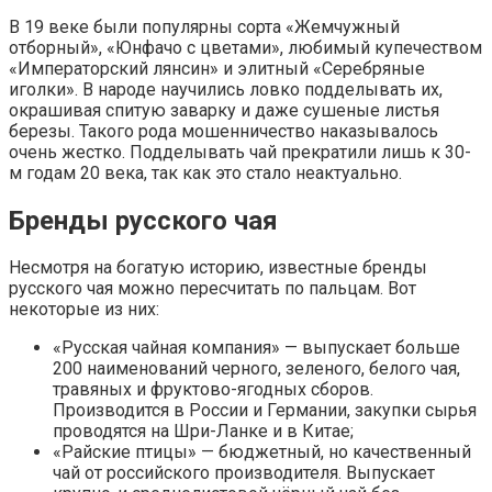
В 19 веке были популярны сорта «Жемчужный
отборный», «Юнфачо с цветами», любимый купечеством
«Императорский лянсин» и элитный «Серебряные
иголки». В народе научились ловко подделывать их,
окрашивая спитую заварку и даже сушеные листья
березы. Такого рода мошенничество наказывалось
очень жестко. Подделывать чай прекратили лишь к 30-
м годам 20 века, так как это стало неактуально.
Бренды русского чая
Несмотря на богатую историю, известные бренды
русского чая можно пересчитать по пальцам. Вот
некоторые из них:
«Русская чайная компания» — выпускает больше
200 наименований черного, зеленого, белого чая,
травяных и фруктово-ягодных сборов.
Производится в России и Германии, закупки сырья
проводятся на Шри-Ланке и в Китае;
«Райские птицы» — бюджетный, но качественный
чай от российского производителя. Выпускает