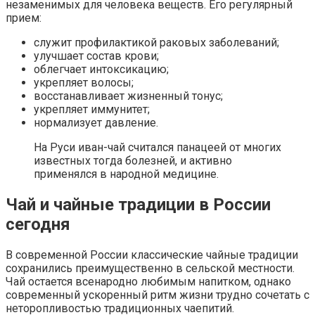
незаменимых для человека веществ. Его регулярный
прием:
служит профилактикой раковых заболеваний;
улучшает состав крови;
облегчает интоксикацию;
укрепляет волосы;
восстанавливает жизненный тонус;
укрепляет иммунитет;
нормализует давление.
На Руси иван-чай считался панацеей от многих
известных тогда болезней, и активно
применялся в народной медицине.
Чай и чайные традиции в России
сегодня
В современной России классические чайные традиции
сохранились преимущественно в сельской местности.
Чай остается всенародно любимым напитком, однако
современный ускоренный ритм жизни трудно сочетать с
неторопливостью традиционных чаепитий.