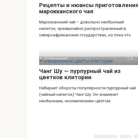
Рецепты и нюансы приготовлени
марокканского чая
Марокканский чай – довольно необычный
напиток, чрезвычайно распространенный в
североафриканских государствах, но пока что
Этнический
0
Чанг Шу — пурпурный чай из
цветков клитории
Набирает обороты популярности пурпурный чай
(чайный напиток) Чанг Шу. Он знаменит
необычным, «космическим» цветом