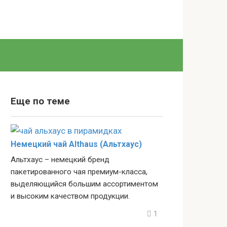
Еще по теме
Немецкий чай Althaus (Альтхаус)
Альтхаус – немецкий бренд
пакетированного чая премиум-класса,
выделяющийся большим ассортиментом
и высоким качеством продукции.
1