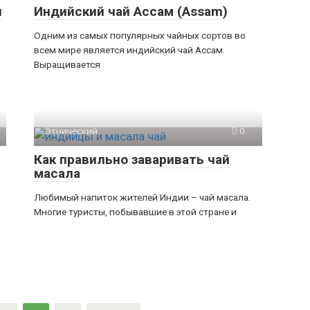
я
Индийский чай Ассам (Assam)
Одним из самых популярных чайных сортов во
всем мире является индийский чай Ассам.
Выращивается
Этнический
0
Как правильно заваривать чай
масала
Любимый напиток жителей Индии – чай масала.
Многие туристы, побывавшие в этой стране и