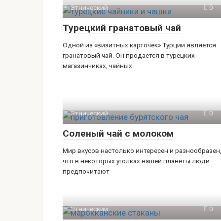
Этнический
0
Турецкий гранатовый чай
Одной из «визитных карточек» Турции является
гранатовый чай. Он продается в турецких
магазинчиках, чайных
Этнический
0
Соленый чай с молоком
Мир вкусов настолько интересен и разнообразен
что в некоторых уголках нашей планеты люди
предпочитают
Этнический
0