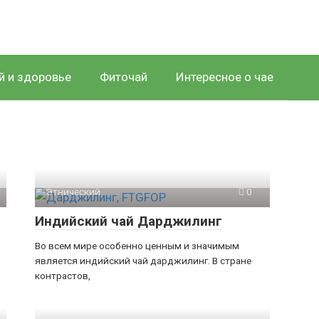
й и здоровье
Фиточай
Интересное о чае
Этнический
0
Индийский чай Дарджилинг
Во всем мире особенно ценным и значимым
является индийский чай дарджилинг. В стране
контрастов,