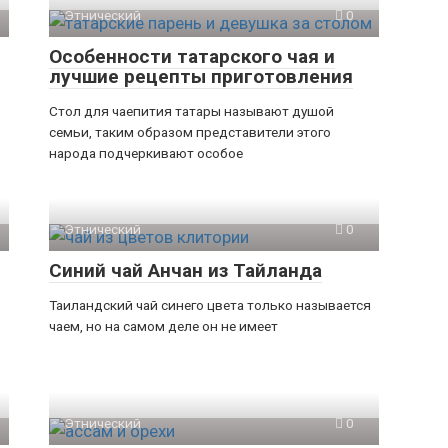
Этнический
0
Особенности татарского чая и
лучшие рецепты приготовления
Стол для чаепития татары называют душой
семьи, таким образом представители этого
народа подчеркивают особое
Этнический
0
Синий чай Анчан из Тайланда
,
Таиландский чай синего цвета только называется
чаем, но на самом деле он не имеет
Этнический
0