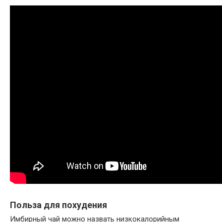
Польза для похудения
Имбирный чай можно назвать низкокалорийным