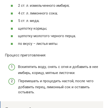
2 ст. л. измельченного имбиря;
4 ст. л. лимонного сока;
5 ст. л. меда;
щепотку корицы;
щепотку молотого черного перца;
по вкусу – листья мяты.
Процесс приготовления:
Вскипятить воду, снять с огня и добавить в нее
имбирь, корицу, мятные листочки.
Перемешать и процедить настой, после чего
добавить перец, лимонный сок и оставить
остывать.