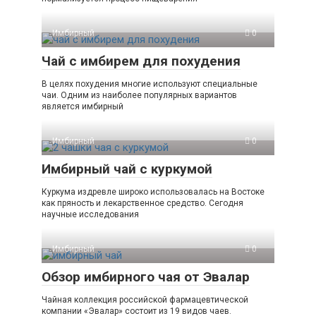
Имбирный
0
Чай с имбирем для похудения
В целях похудения многие используют специальные
чаи. Одним из наиболее популярных вариантов
является имбирный
Имбирный
0
Имбирный чай с куркумой
Куркума издревле широко использовалась на Востоке
как пряность и лекарственное средство. Сегодня
научные исследования
Имбирный
0
Обзор имбирного чая от Эвалар
Чайная коллекция российской фармацевтической
компании «Эвалар» состоит из 19 видов чаев.