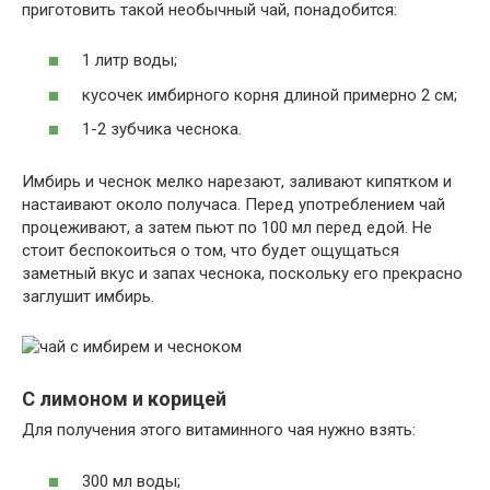
приготовить такой необычный чай, понадобится:
1 литр воды;
кусочек имбирного корня длиной примерно 2 см;
1-2 зубчика чеснока.
Имбирь и чеснок мелко нарезают, заливают кипятком и
настаивают около получаса. Перед употреблением чай
процеживают, а затем пьют по 100 мл перед едой. Не
стоит беспокоиться о том, что будет ощущаться
заметный вкус и запах чеснока, поскольку его прекрасно
заглушит имбирь.
С лимоном и корицей
Для получения этого витаминного чая нужно взять:
300 мл воды;