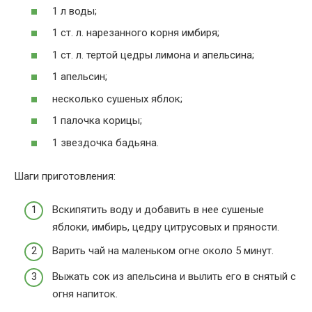
1 л воды;
1 ст. л. нарезанного корня имбиря;
1 ст. л. тертой цедры лимона и апельсина;
1 апельсин;
несколько сушеных яблок;
1 палочка корицы;
1 звездочка бадьяна.
Шаги приготовления:
Вскипятить воду и добавить в нее сушеные
яблоки, имбирь, цедру цитрусовых и пряности.
Варить чай на маленьком огне около 5 минут.
Выжать сок из апельсина и вылить его в снятый с
огня напиток.