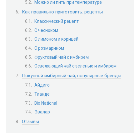
Можно ли пить при температуре
Как правильно приготовить: рецепты
Классический рецепт
С чесноком
С лимоном и корицей
С розмарином
Фруктовый чай с имбирем
Освежающий чай с зеленью и имбирем
Покупной имбирный чай, популярные бренды
Айдиго
Тианде
Bio National
Эвалар
Отзывы