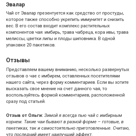
Эвалар
Чай от Эвалар презентуется как средство от простуды,
которое также способно укрепить иммунитет и снизить
вес. В его состав входит комплекс растительных
компонентов чая: имбирь, трава чабреца, кора ивы, трава
мелиссы, цветки липы и плоды шиповника. В одной
упаковке 20 пакетиков.
Отзывы
Представляем вашему вниманию, несколько развернутых
отзывов о чае с имбирем, оставленных посетителями
нашего сайта, через форму комментариев. Если вы хотите
высказать свое мнение на счет данного чая, то
воспользуйтесь формой комментариев, расположенной
сразу под статьей.
Отзыв от Ольги:
Зимой я всегда пью чай с имбирным
корнем. Такие чаи бывают в разной форме – готовые, в
пакетиках, так и самостоятельно приготовленные. Считаю,
что последний имеет наилучший эффект.