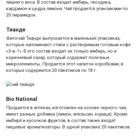
лишнего веса. В состав входит имбирь, гвоздика,
кардамон и цедра лимона. Чай продается упаковками по
20 пирамидок.
Тианде
Фиточай Тианде выпускается в маленьких упаковках,
которые напоминают стики с растворимым готовым кофе
«3-в-1». В его состав входит не только имбирь, но и
коричневый сахар, который содержит полезные
микроэлементы. Продается этот напиток коробками, в
которых содержится 20 пакетиков по 18 г.
Bio National
Продается в аптеках, изготовлен на основе черного чая,
имеет разные добавки (лимон, апельсин, корица). Кроме
имбиря и кусочков фруктов, в состав также входят
пищевые ароматизаторы. В одной упаковке 20 пакетиков.