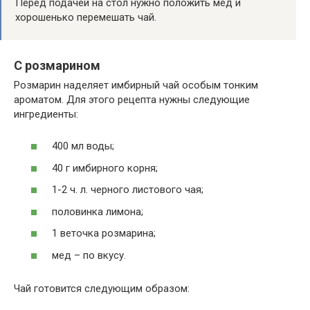
Перед подачей на стол нужно положить мед и
хорошенько перемешать чай.
С розмарином
Розмарин наделяет имбирный чай особым тонким
ароматом. Для этого рецепта нужны следующие
ингредиенты:
400 мл воды;
40 г имбирного корня;
1-2 ч. л. черного листового чая;
половинка лимона;
1 веточка розмарина;
мед – по вкусу.
Чай готовится следующим образом: