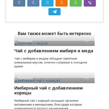
Вам также может быть интересно
Имбирный
0
Чай с добавлением имбиря и меда
Чай с имбирем и медом обладает приятным
уникальным вкусом, отлично согревает в холодное
время
Имбирный
0
Имбирный чай с добавлением
корицы
Имбирный чай с корицей насыщает организм
витаминами и минералами, благодаря которым
нормализуется процесс пищеварения