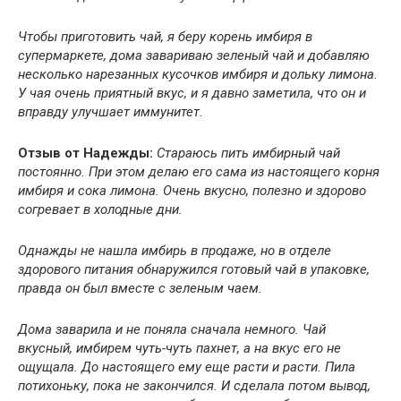
Чтобы приготовить чай, я беру корень имбиря в
супермаркете, дома завариваю зеленый чай и добавляю
несколько нарезанных кусочков имбиря и дольку лимона.
У чая очень приятный вкус, и я давно заметила, что он и
вправду улучшает иммунитет.
Отзыв от Надежды:
Стараюсь пить имбирный чай
постоянно. При этом делаю его сама из настоящего корня
имбиря и сока лимона. Очень вкусно, полезно и здорово
согревает в холодные дни.
Однажды не нашла имбирь в продаже, но в отделе
здорового питания обнаружился готовый чай в упаковке,
правда он был вместе с зеленым чаем.
Дома заварила и не поняла сначала немного. Чай
вкусный, имбирем чуть-чуть пахнет, а на вкус его не
ощущала. До настоящего ему еще расти и расти. Пила
потихоньку, пока не закончился. И сделала потом вывод,