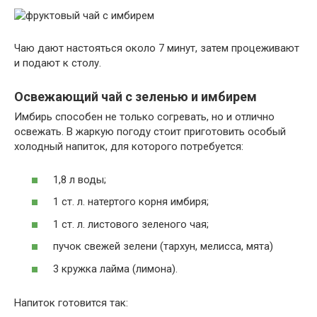
Чаю дают настояться около 7 минут, затем процеживают
и подают к столу.
Освежающий чай с зеленью и имбирем
Имбирь способен не только согревать, но и отлично
освежать. В жаркую погоду стоит приготовить особый
холодный напиток, для которого потребуется:
1,8 л воды;
1 ст. л. натертого корня имбиря;
1 ст. л. листового зеленого чая;
пучок свежей зелени (тархун, мелисса, мята)
3 кружка лайма (лимона).
Напиток готовится так: