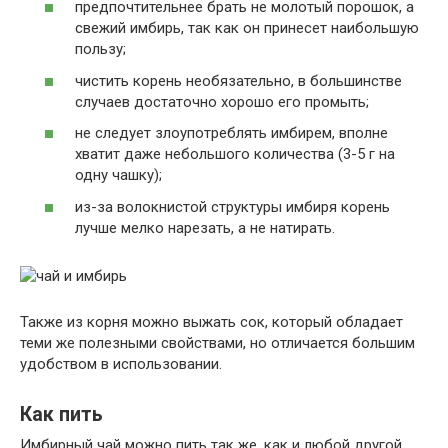
предпочтительнее брать не молотый порошок, а
свежий имбирь, так как он принесет наибольшую
пользу;
чистить корень необязательно, в большинстве
случаев достаточно хорошо его промыть;
не следует злоупотреблять имбирем, вполне
хватит даже небольшого количества (3-5 г на
одну чашку);
из-за волокнистой структуры имбиря корень
лучше мелко нарезать, а не натирать.
Также из корня можно выжать сок, который обладает
теми же полезными свойствами, но отличается большим
удобством в использовании.
Как пить
Имбирный чай можно пить так же, как и любой другой