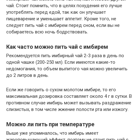
чай. Стоит помнить, что в целях похудения его лучше
употреблять перед едой, так как он улучшает
пищеварение и уменьшает аппетит. Кроме того, не
следует пить чай с имбирем перед сном, если вы не
собираетесь всю ночь бодрствовать.
Как часто можно пить чай с имбирем
Рекомендуется пить имбирный чай 2-3 раза в день по
одной чашке (200-250 мл). Если имеются какие-то
недомогания, то объем выпитого чая можно увеличить
до 2 литров в день.
Если же говорить о сухом молотом имбире, то его
максимальная дозировка составляет около 4 г в сутки. В
противном случае имбирь может вызывать раздражение
слизистых, в том числе жжение полости рта или изжогу.
Можно ли пить при температуре
Выше уже упоминалось, что имбирь имеет
жароповышающий эффект, поэтому не стоит пить чай с