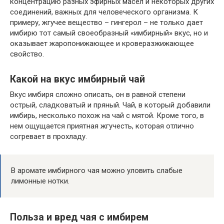
концентрацию разных эфирных масел и некоторых других
соединений, важных для человеческого организма. К
примеру, жгучее вещество – гингерол – не только дает
имбирю тот самый своеобразный «имбирный» вкус, но и
оказывает жаропонижающее и кроверазжижающее
свойство.
Какой на вкус имбирный чай
Вкус имбиря сложно описать, он в равной степени
острый, сладковатый и пряный. Чай, в который добавили
имбирь, несколько похож на чай с мятой. Кроме того, в
нем ощущается приятная жгучесть, которая отлично
согревает в прохладу.
В аромате имбирного чая можно уловить слабые
лимонные нотки.
Польза и вред чая с имбирем