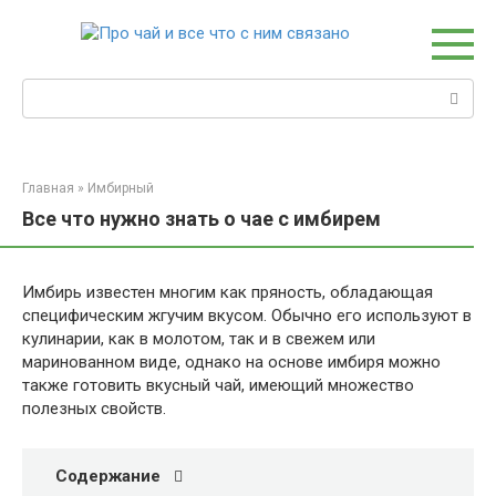
Перейти
к
контенту
Поиск:
Главная
»
Имбирный
Все что нужно знать о чае с имбирем
Имбирь известен многим как пряность, обладающая
специфическим жгучим вкусом. Обычно его используют в
кулинарии, как в молотом, так и в свежем или
маринованном виде, однако на основе имбиря можно
также готовить вкусный чай, имеющий множество
полезных свойств.
Содержание