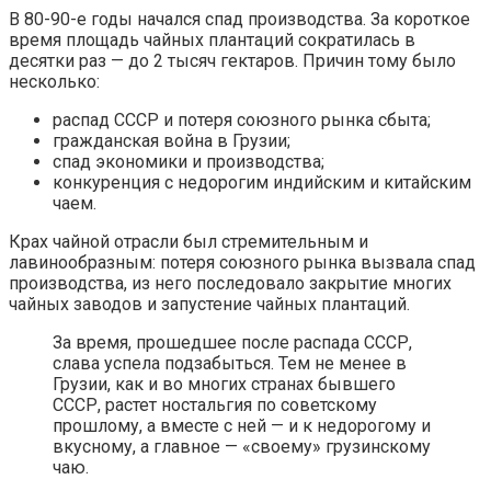
В 80-90-е годы начался спад производства. За короткое
время площадь чайных плантаций сократилась в
десятки раз — до 2 тысяч гектаров. Причин тому было
несколько:
распад СССР и потеря союзного рынка сбыта;
гражданская война в Грузии;
спад экономики и производства;
конкуренция с недорогим индийским и китайским
чаем.
Крах чайной отрасли был стремительным и
лавинообразным: потеря союзного рынка вызвала спад
производства, из него последовало закрытие многих
чайных заводов и запустение чайных плантаций.
За время, прошедшее после распада СССР,
слава успела подзабыться. Тем не менее в
Грузии, как и во многих странах бывшего
СССР, растет ностальгия по советскому
прошлому, а вместе с ней — и к недорогому и
вкусному, а главное — «своему» грузинскому
чаю.