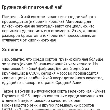
Грузинский плиточный чай
Плиточный чай изготавливают из отходов чайного
производства (высевки, крошка). Материал для
плиточного чая не заготавливают специально, что
позволяет удешевить его стоимость. Этим, а также
размеров брикетов и технологией прессования, он
отличается от кирпичного чая.
Зеленый
Любопытно, что среди сортов грузинского чая больше
зеленого (около 20 наименований), чем черного. На
чаквинской чайной фабрике, бывшей одной из
крупнейших в СССР, сегодня массово производится
«калмыцкий» зелёный чай посредственного качества,
идущий на экспорт в страны Средней Азии.
Также в Грузии выпускаются сорта зеленого чая «Букет
Грузии» и № 95, широко известные среди чаеманов за
отличный вкус и высокое качество сырья.
Производство этих и других премиальных сортов —
№125 и «Экстра» происходит по технологии, почти не