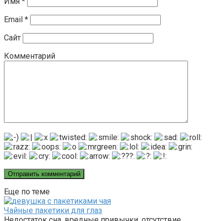
Имя
*
Email
*
Сайт
Комментарий
Еще по теме
Чайные пакетики для глаз
Недостаток сна, вредные привычки, отсутствие