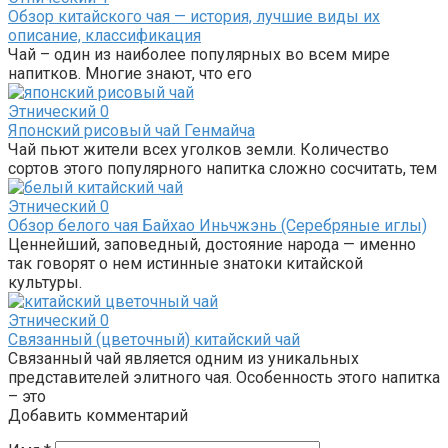
Обзор китайского чая — история, лучшие виды их
описание, классификация
Чай – один из наиболее популярных во всем мире
напитков. Многие знают, что его
Этнический
0
Японский рисовый чай Генмайча
Чай пьют жители всех уголков земли. Количество
сортов этого популярного напитка сложно сосчитать, тем
Этнический
0
Обзор белого чая Байхао Иньчжэнь (Серебряные иглы)
Ценнейший, заповедный, достояние народа — именно
так говорят о нем истинные знатоки китайской
культуры.
Этнический
0
Связанный (цветочный) китайский чай
Связанный чай является одним из уникальных
представителей элитного чая. Особенность этого напитка
– это
Добавить комментарий