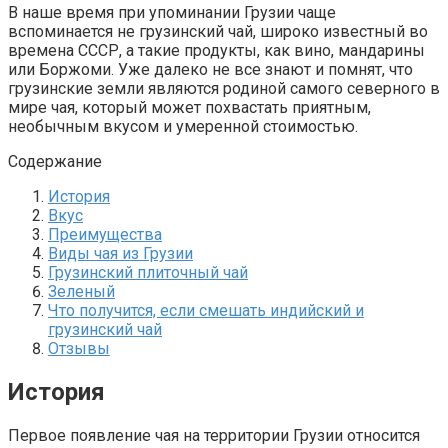
В наше время при упоминании Грузии чаще
вспоминается не грузинский чай, широко известный во
времена СССР, а такие продукты, как вино, мандарины
или Боржоми. Уже далеко не все знают и помнят, что
грузинские земли являются родиной самого северного в
мире чая, который может похвастать приятным,
необычным вкусом и умеренной стоимостью.
Содержание
История
Вкус
Преимущества
Виды чая из Грузии
Грузинский плиточный чай
Зеленый
Что получится, если смешать индийский и
грузинский чай
Отзывы
История
Первое появление чая на территории Грузии относится