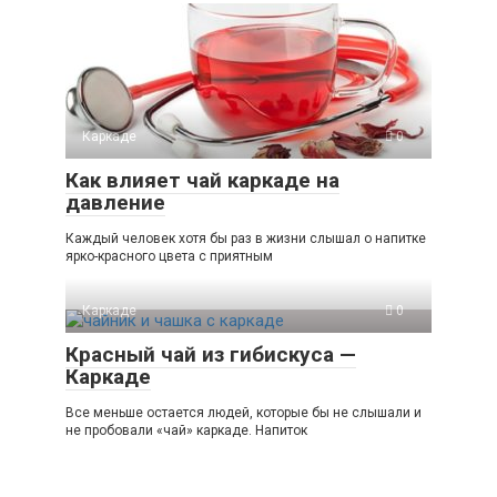
Каркаде
0
Как влияет чай каркаде на
давление
Каждый человек хотя бы раз в жизни слышал о напитке
ярко-красного цвета с приятным
Каркаде
0
Красный чай из гибискуса —
Каркаде
Все меньше остается людей, которые бы не слышали и
не пробовали «чай» каркаде. Напиток