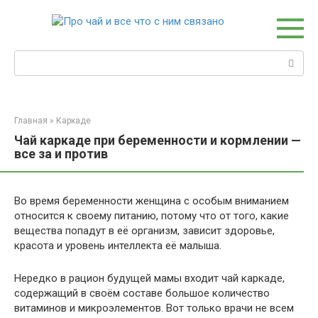
Перейти
к
контенту
Поиск:
Главная
»
Каркаде
Чай каркаде при беременности и кормлении —
все за и против
Во время беременности женщина с особым вниманием
относится к своему питанию, потому что от того, какие
вещества попадут в её организм, зависит здоровье,
красота и уровень интеллекта её малыша.
Нередко в рацион будущей мамы входит чай каркаде,
содержащий в своём составе большое количество
витаминов и микроэлементов. Вот только врачи не всем