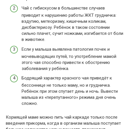
Чай с гибискусом в большинстве случаев
приводит к нарушению работы ЖКТ грудничка:
вздутию, метеоризму, кишечным коликам,
дисбактериозу. Ребёнок в таком состоянии
сильно плачет, сучит ножками, изгибается от боли
в животике.
Если у малыша выявлена патология почек и
мочевыводящих путей, то употребление мамой
этого чая способно привести к обострению
заболевания у ребёнка.
Бодрящий характер красного чая приведёт к
бессоннице не только маму, но и грудничка.
Ребёнок при этом спутает день и ночь. Вывести
малыша из «перепутанного» режима дня очень
сложно.
Кормящей маме можно пить чай каркаде только после
введения прикорма, когда в организм малыша поступает