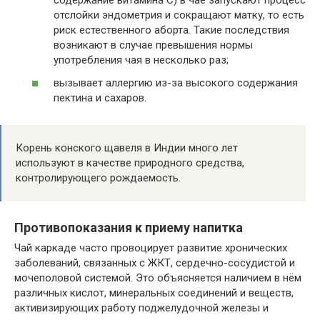
содержание витамина C) в чае запускают процесс
отслойки эндометрия и сокращают матку, то есть
риск естественного аборта. Такие последствия
возникают в случае превышения нормы
употребления чая в несколько раз;
вызывает аллергию из-за высокого содержания
пектина и сахаров.
Корень конского щавеля в Индии много лет
используют в качестве природного средства,
контролирующего рождаемость.
Противопоказания к приему напитка
Чай каркаде часто провоцирует развитие хронических
заболеваний, связанных с ЖКТ, сердечно-сосудистой и
мочеполовой системой. Это объясняется наличием в нём
различных кислот, минеральных соединений и веществ,
активизирующих работу поджелудочной железы и