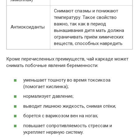
Снимают спазмы и понижают
температуру. Такое свойство
важно, так как в период
Антиоксиданты
вынашивания дитя мать должна
ограничивать приём химических
веществ, способных навредить
Кроме перечисленных преимуществ, чай каркаде может
снимать побочные явления беременности:
уменьшает тошноту во время токсикоза
(помогает кислинка);
нормализует давление;
выводит лишнюю жидкость, снимая отёки;
борется с варикозом вен на ногах;
повышает сопротивляемость стрессам и
укрепляет нервную систему.