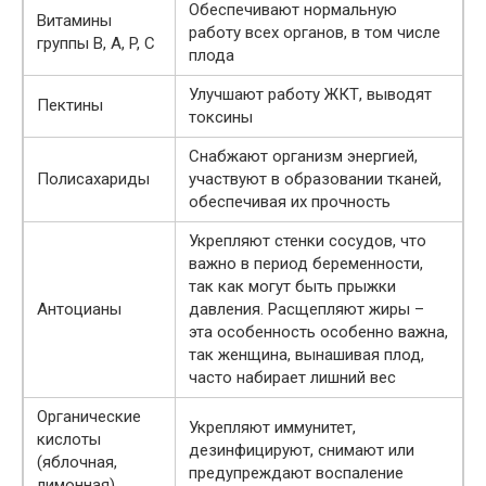
Обеспечивают нормальную
Витамины
работу всех органов, в том числе
группы B, A, P, C
плода
Улучшают работу ЖКТ, выводят
Пектины
токсины
Снабжают организм энергией,
Полисахариды
участвуют в образовании тканей,
обеспечивая их прочность
Укрепляют стенки сосудов, что
важно в период беременности,
так как могут быть прыжки
Антоцианы
давления. Расщепляют жиры –
эта особенность особенно важна,
так женщина, вынашивая плод,
часто набирает лишний вес
Органические
Укрепляют иммунитет,
кислоты
дезинфицируют, снимают или
(яблочная,
предупреждают воспаление
лимонная)