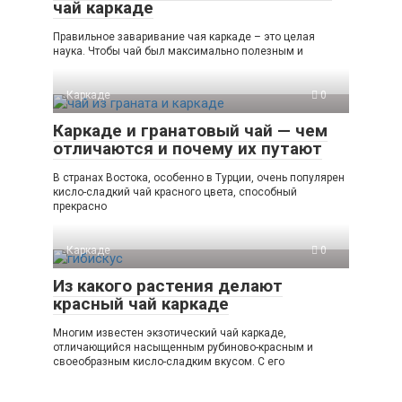
чай каркаде
Правильное заваривание чая каркаде – это целая
наука. Чтобы чай был максимально полезным и
Каркаде
0
Каркаде и гранатовый чай — чем
отличаются и почему их путают
В странах Востока, особенно в Турции, очень популярен
кисло-сладкий чай красного цвета, способный
прекрасно
Каркаде
0
Из какого растения делают
красный чай каркаде
Многим известен экзотический чай каркаде,
отличающийся насыщенным рубиново-красным и
своеобразным кисло-сладким вкусом. С его