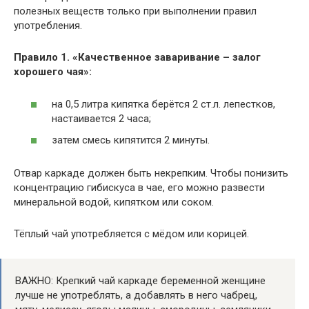
полезных веществ только при выполнении правил
употребления.
Правило 1. «Качественное заваривание – залог
хорошего чая»:
на 0,5 литра кипятка берётся 2 ст.л. лепестков,
настаивается 2 часа;
затем смесь кипятится 2 минуты.
Отвар каркаде должен быть некрепким. Чтобы понизить
концентрацию гибискуса в чае, его можно развести
минеральной водой, кипятком или соком.
Тёплый чай употребляется с мёдом или корицей.
ВАЖНО: Крепкий чай каркаде беременной женщине
лучше не употреблять, а добавлять в него чабрец,