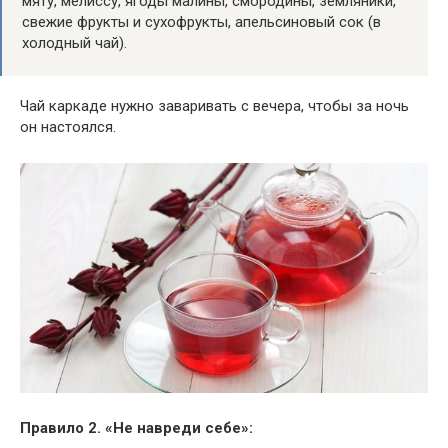
мяту, мелиссу, ягоды малины, смородины, земляники,
свежие фрукты и сухофрукты, апельсиновый сок (в
холодный чай).
Чай каркаде нужно заваривать с вечера, чтобы за ночь
он настоялся.
Правило 2. «Не навреди себе»: