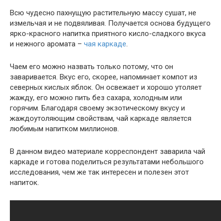
Всю чудесно пахнущую растительную массу сушат, не
измельчая и не подвяливая. Получается основа будущего
ярко-красного напитка приятного кисло-сладкого вкуса
и нежного аромата –
чая каркаде
.
Чаем его можно назвать только потому, что он
заваривается. Вкус его, скорее, напоминает компот из
северных кислых яблок. Он освежает и хорошо утоляет
жажду, его можно пить без сахара, холодным или
горячим. Благодаря своему экзотическому вкусу и
жаждоутоляющим свойствам, чай каркаде является
любимым напитком миллионов.
В данном видео материале корреспондент заварила чай
каркаде и готова поделиться результатами небольшого
исследования, чем же так интересен и полезен этот
напиток.