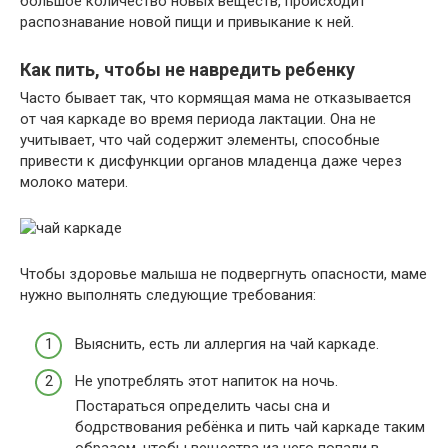
большое количество новых веществ, происходит
распознавание новой пищи и привыкание к ней.
Как пить, чтобы не навредить ребенку
Часто бывает так, что кормящая мама не отказывается
от чая каркаде во время периода лактации. Она не
учитывает, что чай содержит элементы, способные
привести к дисфункции органов младенца даже через
молоко матери.
Чтобы здоровье малыша не подвергнуть опасности, маме
нужно выполнять следующие требования:
Выяснить, есть ли аллергия на чай каркаде.
Не употреблять этот напиток на ночь.
Постараться определить часы сна и
бодрствования ребёнка и пить чай каркаде таким