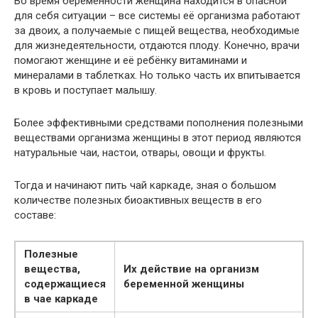
Во время беременности женщина находится в опасной
для себя ситуации – все системы её организма работают
за двоих, а получаемые с пищей вещества, необходимые
для жизнедеятельности, отдаются плоду. Конечно, врачи
помогают женщине и её ребёнку витаминами и
минералами в таблетках. Но только часть их впитывается
в кровь и поступает малышу.
Более эффективными средствами пополнения полезными
веществами организма женщины в этот период являются
натуральные чаи, настои, отвары, овощи и фрукты.
Тогда и начинают пить чай каркаде, зная о большом
количестве полезных биоактивных веществ в его
составе:
Полезные
вещества,
Их действие на организм
содержащиеся
беременной женщины
в чае каркаде