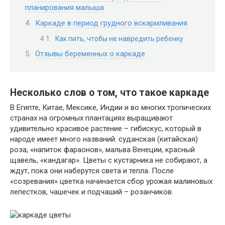
планирования малыша
Каркаде в период грудного вскармливания
Как пить, чтобы не навредить ребенку
Отзывы беременных о каркаде
Несколько слов о том, что такое каркаде
В Египте, Китае, Мексике, Индии и во многих тропических
странах на огромных плантациях выращивают
удивительно красивое растение – гибискус, который в
народе имеет много названий: суданская (китайская)
роза, «напиток фараонов», мальва Венеции, красный
щавель, «кандагар». Цветы с кустарника не собирают, а
ждут, пока они наберутся света и тепла. После
«созревания» цветка начинается сбор урожая малиновых
лепестков, чашечек и подчаший – розанчиков.