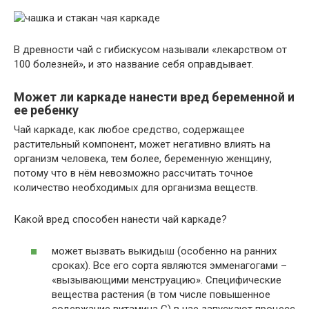
В древности чай с гибискусом называли «лекарством от
100 болезней», и это название себя оправдывает.
Может ли каркаде нанести вред беременной и
ее ребенку
Чай каркаде, как любое средство, содержащее
растительный компонент, может негативно влиять на
организм человека, тем более, беременную женщину,
потому что в нём невозможно рассчитать точное
количество необходимых для организма веществ.
Какой вред способен нанести чай каркаде?
может вызвать выкидыш (особенно на ранних
сроках). Все его сорта являются эмменагогами –
«вызывающими менструацию». Специфические
вещества растения (в том числе повышенное