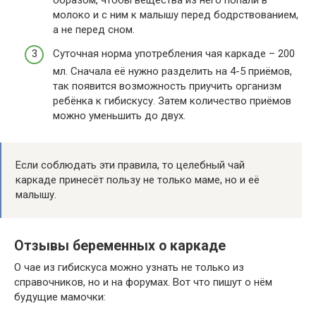
образом, чтобы вещества из него попали в
молоко и с ним к малышу перед бодрствованием,
а не перед сном.
Суточная норма употребления чая каркаде – 200
мл. Сначала её нужно разделить на 4-5 приёмов,
так появится возможность приучить организм
ребёнка к гибискусу. Затем количество приёмов
можно уменьшить до двух.
Если соблюдать эти правила, то целебный чай
каркаде принесёт пользу не только маме, но и её
малышу.
Отзывы беременных о каркаде
О чае из гибискуса можно узнать не только из
справочников, но и на форумах. Вот что пишут о нём
будущие мамочки: