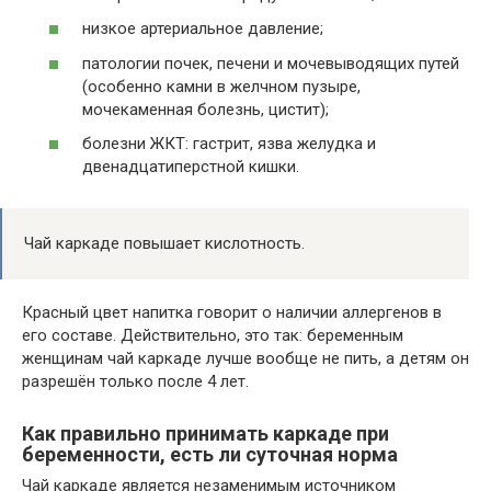
низкое артериальное давление;
патологии почек, печени и мочевыводящих путей
(особенно камни в желчном пузыре,
мочекаменная болезнь, цистит);
болезни ЖКТ: гастрит, язва желудка и
двенадцатиперстной кишки.
Чай каркаде повышает кислотность.
Красный цвет напитка говорит о наличии аллергенов в
его составе. Действительно, это так: беременным
женщинам чай каркаде лучше вообще не пить, а детям он
разрешён только после 4 лет.
Как правильно принимать каркаде при
беременности, есть ли суточная норма
Чай каркаде является незаменимым источником