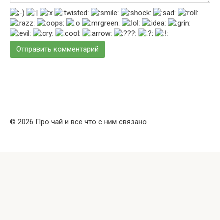
© 2026 Про чай и все что с ним связано