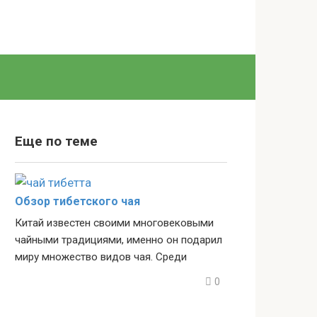
Еще по теме
Обзор тибетского чая
Китай известен своими многовековыми
чайными традициями, именно он подарил
миру множество видов чая. Среди
0