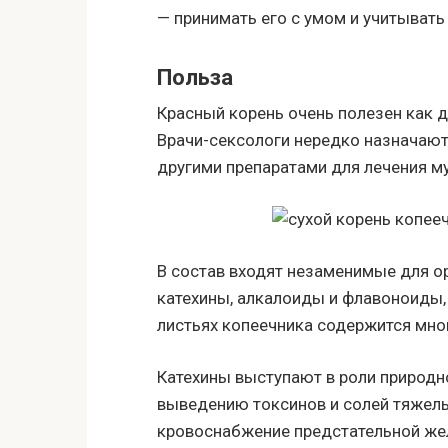
— принимать его с умом и учитывать
Польза
Красный корень очень полезен как д
Врачи-сексологи нередко назначают 
другими препаратами для лечения м
В состав входят незаменимые для о
катехины, алкалоиды и флавоноиды, 
листьях копеечника содержится мно
Катехины выступают в роли природн
выведению токсинов и солей тяжел
кровоснабжение предстательной же