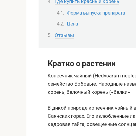
Где купить красный корень
Форма выпуска препарата
Цена
Отзывы
Кратко о растении
Копеечник чайный (Hedysarum neglec
семейство Бобовые. Народные назва
корень, белочный корень («белки» — 
В дикой природе копеечник чайный в
Саянских горах. Его излюбленные л
кедровая тайга, освещенные солнцем