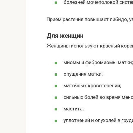
болезней мочеполовой систе
Прием растения повышает либидо, у
Для женщин
Женщины используют красный корен
миомы и фибромиомы матки;
опущения матки;
маточных кровотечений;
сильных болей во время менс
мастита;
уплотнений и опухолей в груд