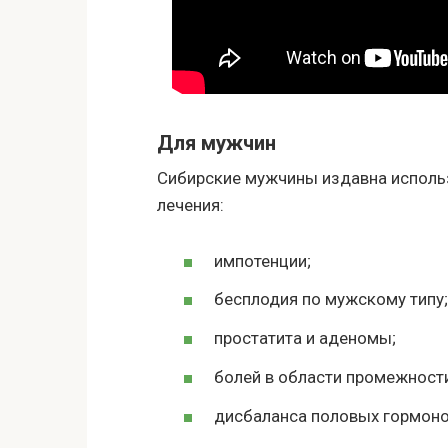
Для мужчин
Сибирские мужчины издавна использ
лечения:
импотенции;
бесплодия по мужскому типу;
простатита и аденомы;
болей в области промежност
дисбаланса половых гормоно