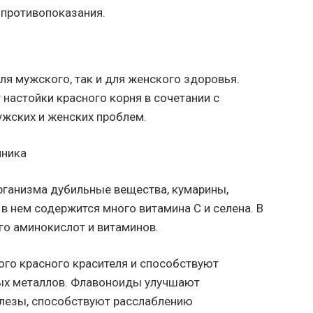
 противопоказания.
ля мужского, так и для женского здоровья.
настойки красного корня в сочетании с
ужских и женских проблем.
рганизма дубильные вещества, кумарины,
в нем содержится много витамина C и селена. В
го аминокислот и витаминов.
ого красного красителя и способствуют
ых металлов. Флавоноиды улучшают
лезы, способствуют расслаблению