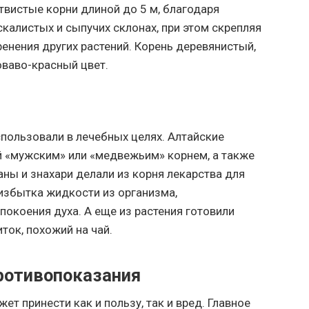
вистые корни длиной до 5 м, благодаря
калистых и сыпучих склонах, при этом скрепляя
енения других растений. Корень деревянистый,
ваво-красный цвет.
пользовали в лечебных целях. Алтайские
 «мужским» или «медвежьим» корнем, а также
ны и знахари делали из корня лекарства для
избытка жидкости из организма,
покоения духа. А еще из растения готовили
ток, похожий на чай.
ротивопоказания
ет принести как и пользу, так и вред. Главное